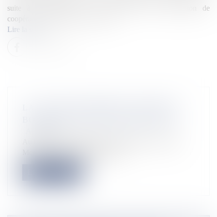
suite à la signature, le 28 octobre, d’une convention de
coopération entre le gouvernement...
Lire la suite
LA GUADELOUPÉENNE CLÉMENCE
BOTINO ÉLUE MISS FRANCE 2020 !
Actualités
Au bout de 4h30 d’un show sur le thème « Tour du
Monde », Miss Guadeloupe 201...
Lire la suite