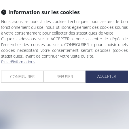
Information sur les cookies
IE-ANTILLES : L’OPÉRATEUR FREE ANNONCE 
Nous avons recours à des cookies techniques pour assurer le bon
IAT AVEC DIGICEL POUR DÉPLOYER SON RÉSE
fonctionnement du site, nous utilisons également des cookies soumis
à votre consentement pour collecter des statistiques de visite.
Cliquez ci-dessous sur « ACCEPTER » pour accepter le dépôt de
, maison-mère de Free officialise son partenariat avec l’opéra...
l'ensemble des cookies ou sur « CONFIGURER » pour choisir quels
cookies nécessitant votre consentement seront déposés (cookies
statistiques), avant de continuer votre visite du site.
e
Plus d'informations
ACCEPTER
CONFIGURER
REFUSER
DIEN : LES SEYCHELLES PRÉPARENT LA RÉOU
ISME
hi CHIBA Avec 11 cas détectés et aujourd’hui guéris sur son ter...
e