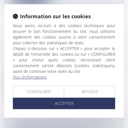
Information sur les cookies
Nous avons recours à des cookies techniques pour
assurer le bon fonctionnement du site, nous utilisons
SAISIE DE CLIMATISEURS AU GAZ
également des cookies soumis à votre consentement
FRÉON ILLÉGALEMENT IMPORTÉS :
pour collecter des statistiques de visite.
Cliquez ci-dessous sur « ACCEPTER » pour accepter le
3,3 TONNES DE DÉCHETS DÉTRUITS
dépôt de l'ensemble des cookies ou sur « CONFIGURER
ET RECYCLÉS EN GUADELOUPE
» pour choisir quels cookies nécessitant votre
Flux Francetvinfo
consentement seront déposés (cookies statistiques),
Plusieurs tonnes d’équipements contenant du gaz fréon
avant de continuer votre visite du site.
interdit à l’importatio...
Plus d'informations
Lire la suite
CONFIGURER
REFUSER
ACCEPTER
OPÉRATION ANTI-DROGUE ET ANTI-