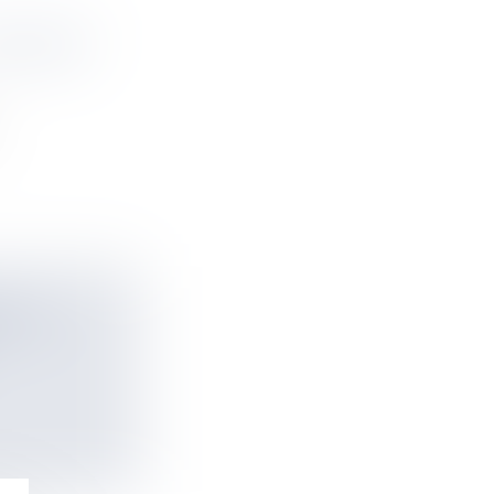
ONCOURS
S DE