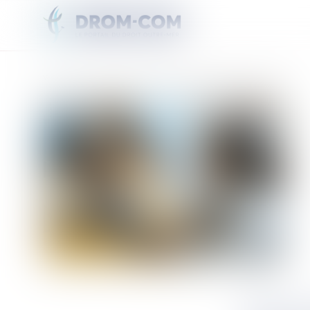
Vous êtes ici :
Accueil
Parcoursup : la phase d'admission s'étend du 2 au 11 juillet
DES CAIL