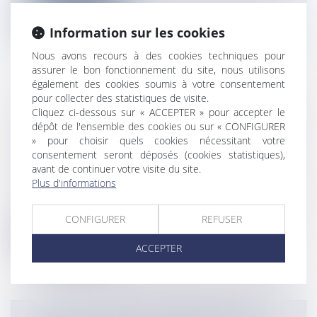
Lire la suite
Information sur les cookies
Nous avons recours à des cookies techniques pour
assurer le bon fonctionnement du site, nous utilisons
également des cookies soumis à votre consentement
pour collecter des statistiques de visite.
"PAS DE CASCADES. DÉGAGEZ, C'EST
Cliquez ci-dessous sur « ACCEPTER » pour accepter le
MA VALLÉE !" : L'ACCUEIL GLACIAL
dépôt de l'ensemble des cookies ou sur « CONFIGURER
» pour choisir quels cookies nécessitant votre
D'UN HABITANT DE MOOREA À DES
consentement seront déposés (cookies statistiques),
TOURISTES
avant de continuer votre visite du site.
Flux Francetvinfo
Plus d'informations
Voilà une vidéo qui va faire une bien mauvaise publicité
à notre destination....
CONFIGURER
REFUSER
Lire la suite
ACCEPTER