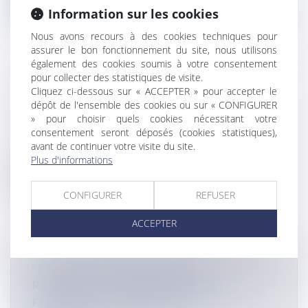
Information sur les cookies
Nous avons recours à des cookies techniques pour
assurer le bon fonctionnement du site, nous utilisons
également des cookies soumis à votre consentement
pour collecter des statistiques de visite.
LE PASTEUR PAUL PADOME
Cliquez ci-dessous sur « ACCEPTER » pour accepter le
NOUVEAU PRÉSIDENT DE L'EPKNC
dépôt de l'ensemble des cookies ou sur « CONFIGURER
» pour choisir quels cookies nécessitant votre
Flux Francetvinfo
consentement seront déposés (cookies statistiques),
L’Église protestante de Kanaky Nouvelle-Calédonie a
avant de continuer votre visite du site.
changé de dirigeant. Le p...
Plus d'informations
Lire la suite
CONFIGURER
REFUSER
ACCEPTER
"PAS DE SÉCURITÉ, PAS DE
RENTRÉE", PLUSIEURS ÉCOLES
FERMÉES PAR DES PARENTS