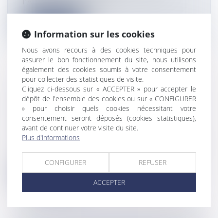
l’Afrique et pourtant, c’est bi...
Lire la suite
Information sur les cookies
Nous avons recours à des cookies techniques pour
assurer le bon fonctionnement du site, nous utilisons
également des cookies soumis à votre consentement
pour collecter des statistiques de visite.
MADAGASCAR : LE PREMIER BILAN
Cliquez ci-dessous sur « ACCEPTER » pour accepter le
DU GOUVERNEMENT DE LA
dépôt de l'ensemble des cookies ou sur « CONFIGURER
» pour choisir quels cookies nécessitant votre
REFONDATION NE SATISFAIT PAS LA
consentement seront déposés (cookies statistiques),
GEN Z
avant de continuer votre visite du site.
Flux Francetvinfo
Plus d'informations
Les chefs de file de la Gen Z ne trouvent pas le bilan du
gouvernement de la...
CONFIGURER
REFUSER
Lire la suite
ACCEPTER