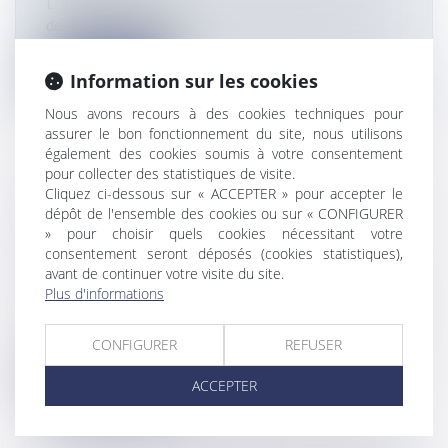
L’Ifremer vient de dresser le bilan 2024-2025 de l’état
de la ressource en me...
Lire la suite
Information sur les cookies
Nous avons recours à des cookies techniques pour
assurer le bon fonctionnement du site, nous utilisons
également des cookies soumis à votre consentement
pour collecter des statistiques de visite.
Cliquez ci-dessous sur « ACCEPTER » pour accepter le
LA FERMETURE PROLONGÉE DU
dépôt de l'ensemble des cookies ou sur « CONFIGURER
DÉTROIT D'ORMUZ POURRAIT
» pour choisir quels cookies nécessitant votre
GÉNÉRER UNE FLAMBÉE DES PRIX
consentement seront déposés (cookies statistiques),
DES CARBURANTS À L'ÎLE MAURICE
avant de continuer votre visite du site.
Plus d'informations
Flux Francetvinfo
L'Île Maurice a sollicité l'aide de l'Inde pour trouver une
alternative viabl...
CONFIGURER
REFUSER
Lire la suite
ACCEPTER