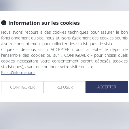
e
Information sur les cookies
Nous avons recours à des cookies techniques pour assurer le bon
fonctionnement du site, nous utilisons également des cookies soumis
à votre consentement pour collecter des statistiques de visite.
ICAMENTS ANTI-OBÉSITÉ WEGOVY ET MOUNJA
Cliquez ci-dessous sur « ACCEPTER » pour accepter le dépôt de
IS REMBOURSÉS À 65%
l'ensemble des cookies ou sur « CONFIGURER » pour choisir quels
info
cookies nécessitant votre consentement seront déposés (cookies
nt dans la prise en charge de l’obésité en France. À compter d...
statistiques), avant de continuer votre visite du site.
Plus d'informations
e
ACCEPTER
CONFIGURER
REFUSER
OSTICS DU QUINTÉ DE NANTES DU 16 JUIN 2026
TRIN
info