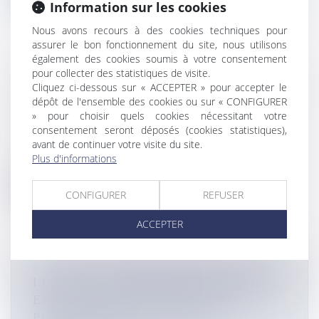
Information sur les cookies
Nous avons recours à des cookies techniques pour
assurer le bon fonctionnement du site, nous utilisons
également des cookies soumis à votre consentement
pour collecter des statistiques de visite.
NOUVEAU GLISSEMENT DE TERRAIN
Cliquez ci-dessous sur « ACCEPTER » pour accepter le
À AFAAHITI : 4 FAMILLES ÉVACUÉES
dépôt de l'ensemble des cookies ou sur « CONFIGURER
PAR PRÉCAUTION
» pour choisir quels cookies nécessitant votre
Flux Francetvinfo
consentement seront déposés (cookies statistiques),
avant de continuer votre visite du site.
Ce lundi après-midi, deux glissements de terrain sans
Plus d'informations
gravité se sont produit...
Lire la suite
CONFIGURER
REFUSER
ACCEPTER
LE SUD ET L’OUEST DE LA RÉUNION
EN VIGILANCE JAUNE FORTES
PLUIES À PARTIR DE MIDI