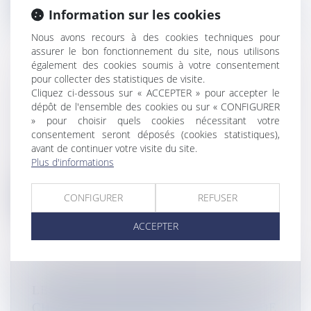
Information sur les cookies
Nous avons recours à des cookies techniques pour
assurer le bon fonctionnement du site, nous utilisons
également des cookies soumis à votre consentement
pour collecter des statistiques de visite.
DÉCORATIONS DE NOËL : POUR TOUS
Cliquez ci-dessous sur « ACCEPTER » pour accepter le
LES GOÛTS MAIS PAS À N'IMPORTE
dépôt de l'ensemble des cookies ou sur « CONFIGURER
» pour choisir quels cookies nécessitant votre
QUEL PRIX
consentement seront déposés (cookies statistiques),
Flux Francetvinfo
avant de continuer votre visite du site.
Les fêtes de noël approchent à grands pas. L’occasion
Plus d'informations
pour les familles de so...
CONFIGURER
REFUSER
Lire la suite
ACCEPTER
LES PREMIERS MODÈLES DE
CHELSEA JOSEPH POUR LE FINISH DE