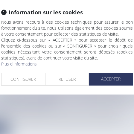
Information sur les cookies
Nous avons recours à des cookies techniques pour assurer le bon
RÈS CHIDO, LA SIM RECONSTRUIT ET MODERN
fonctionnement du site, nous utilisons également des cookies soumis
 IMMOBILIER
à votre consentement pour collecter des statistiques de visite.
info
Cliquez ci-dessous sur « ACCEPTER » pour accepter le dépôt de
 passage du cyclone Chido, la SIM, Société Immobilière de Mayot...
l'ensemble des cookies ou sur « CONFIGURER » pour choisir quels
cookies nécessitant votre consentement seront déposés (cookies
e
statistiques), avant de continuer votre visite du site.
Plus d'informations
ACCEPTER
CONFIGURER
REFUSER
 CHARGE DE L'OBÉSITÉ : LE GOUVERNEMENT D
DE ROUTE 2026-2030
info
he 22,4 % des adultes dans les Outre-mer, contre 18% dans l'Hex...
e