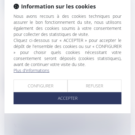
Information sur les cookies
Nous avons recours à des cookies techniques pour
assurer le bon fonctionnement du site, nous utilisons
également des cookies soumis à votre consentement
pour collecter des statistiques de visite.
UNE VOYAGEUR NIGÉRIAN CHARGÉ
Cliquez ci-dessous sur « ACCEPTER » pour accepter le
DE COCAÏNE ARRÊTÉ À L'AÉROPORT
dépôt de l'ensemble des cookies ou sur « CONFIGURER
» pour choisir quels cookies nécessitant votre
RÉUNION ROLAND-GARROS
consentement seront déposés (cookies statistiques),
Flux Francetvinfo
avant de continuer votre visite du site.
Le passager qui avait ingéré 55 ovules de cocaïne a été
Plus d'informations
appréhendé vendredi 2...
CONFIGURER
REFUSER
Lire la suite
ACCEPTER
VIDEO. OÙ PARTENT LES
MARTINIQUAIS PENDANT LES FÊTES