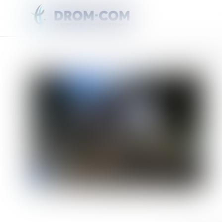
Vous êtes ici :
Accueil
Projet de loi d'urgence pour Mayotte : pourquoi la présentation est r