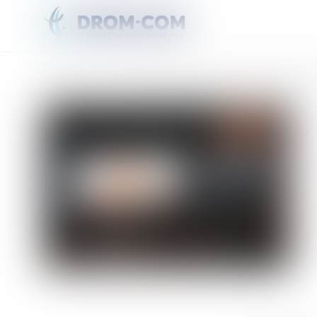
Vous êtes ici :
Accueil
Quand l'IA s'invite dans la musique et au Heiva, cela fait évidemme