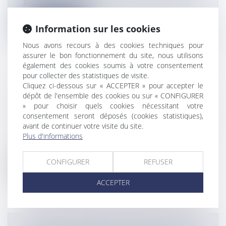
grévistes des cliniques...
Lire la suite
Information sur les cookies
Nous avons recours à des cookies techniques pour
assurer le bon fonctionnement du site, nous utilisons
également des cookies soumis à votre consentement
pour collecter des statistiques de visite.
Cliquez ci-dessous sur « ACCEPTER » pour accepter le
QUAND LES PUFFINS PRENNENT
dépôt de l'ensemble des cookies ou sur « CONFIGURER
LEUR ENVOL, LE 16 DEVIENT LE
» pour choisir quels cookies nécessitant votre
NUMÉRO DE SECOURS À CONNAÎTRE
consentement seront déposés (cookies statistiques),
avant de continuer votre visite du site.
Flux Francetvinfo
Plus d'informations
Choyés pendant trois mois, au fond du terrier construit
par leurs parents, le...
CONFIGURER
REFUSER
Lire la suite
ACCEPTER