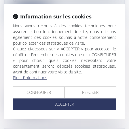
sur la RN2, à Vieu...
Lire la suite
Information sur les cookies
Nous avons recours à des cookies techniques pour
assurer le bon fonctionnement du site, nous utilisons
également des cookies soumis à votre consentement
pour collecter des statistiques de visite.
Cliquez ci-dessous sur « ACCEPTER » pour accepter le
RISQUE REQUIN : PAS DE SURF OU DE
dépôt de l'ensemble des cookies ou sur « CONFIGURER
BODYBOARD POUR LES MINEURS EN
» pour choisir quels cookies nécessitant votre
DEHORS DES ZONES SÉCURISÉES,
consentement seront déposés (cookies statistiques),
INSISTE LE CSR
avant de continuer votre visite du site.
Plus d'informations
Flux Francetvinfo
Depuis le mois de novembre, les conditions sont
particulièrement favorables à...
CONFIGURER
REFUSER
Lire la suite
ACCEPTER