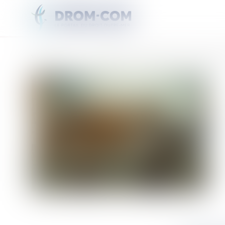
Vous êtes ici :
Accueil
Le renouvellement de concessions minières au menu de l'assemblée 