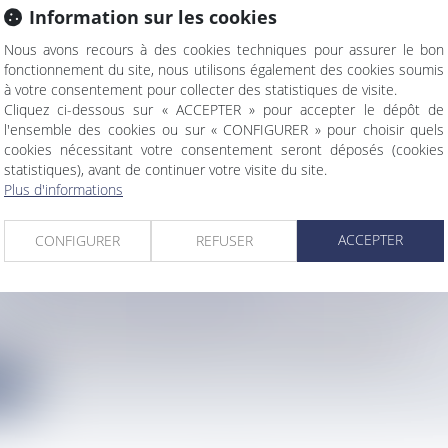
Information sur les cookies
 2020: UNE 5ÈME ÉDITION AVEC LA GASTRON
Nous avons recours à des cookies techniques pour assurer le bon
UPE À L’HONNEUR
fonctionnement du site, nous utilisons également des cookies soumis
à votre consentement pour collecter des statistiques de visite.
gastronomie des outre-mer et de la Francophonie initiée par la...
Cliquez ci-dessous sur « ACCEPTER » pour accepter le dépôt de
l'ensemble des cookies ou sur « CONFIGURER » pour choisir quels
e
cookies nécessitant votre consentement seront déposés (cookies
statistiques), avant de continuer votre visite du site.
Plus d'informations
ACCEPTER
CONFIGURER
REFUSER
ON OUTRE-MER : AU CES DE LAS VEGAS, LA P
ONNER LA « TECH4ISLANDS »
ench Tech Polynésie Développé lors du dernier Digital Festival...
e