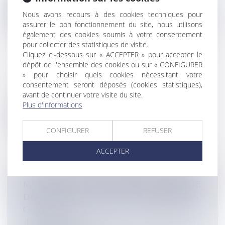
Lire la suite
Nous avons recours à des cookies techniques pour
assurer le bon fonctionnement du site, nous utilisons
également des cookies soumis à votre consentement
pour collecter des statistiques de visite.
Cliquez ci-dessous sur « ACCEPTER » pour accepter le
dépôt de l'ensemble des cookies ou sur « CONFIGURER
» pour choisir quels cookies nécessitant votre
Flux Francetvinfo
consentement seront déposés (cookies statistiques),
"Suzanne et Léopold, Perles noires" nous donne
avant de continuer votre visite du site.
l’occasion d’entendre la parol...
Plus d'informations
Lire la suite
CONFIGURER
REFUSER
ACCEPTER
MY INFINÉO : LA NOUVELLE BANQUE
DE L'OPT FAIT FACE À SES PREMIERS
COUACS
Flux Francetvinfo