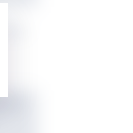
VOTE DES
N FINALE