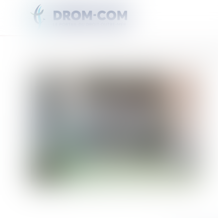
Vous êtes ici :
Accueil
Santé. Face à la fuite des soignants, le Congrès vote des mesures d’