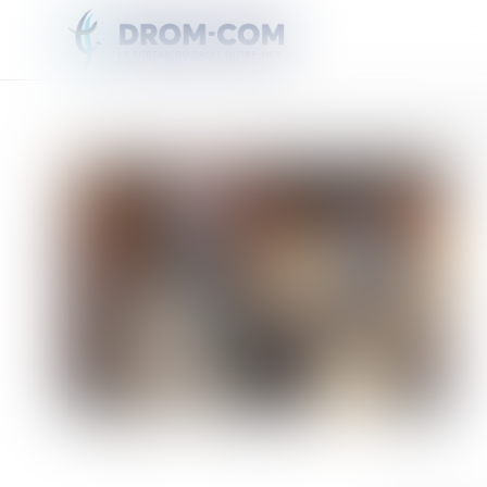
Vous êtes ici :
Accueil
Santé : les Journées Caribéennes de Cardiologie mettent l’accent sur