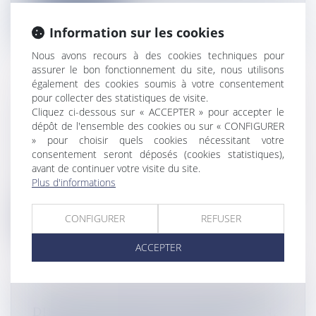
Lire la suite
Information sur les cookies
Nous avons recours à des cookies techniques pour
assurer le bon fonctionnement du site, nous utilisons
également des cookies soumis à votre consentement
pour collecter des statistiques de visite.
SAINT-LOUIS : UN HOMME DE 49 ANS
Cliquez ci-dessous sur « ACCEPTER » pour accepter le
DÉCÈDE APRÈS AVOIR ÉTÉ BLESSÉ À
dépôt de l'ensemble des cookies ou sur « CONFIGURER
» pour choisir quels cookies nécessitant votre
L'ARME BLANCHE.
consentement seront déposés (cookies statistiques),
Flux Francetvinfo
avant de continuer votre visite du site.
Les pompiers sont intervenus ce mardi soir pour prendre
Plus d'informations
en charge un homme bl...
CONFIGURER
REFUSER
Lire la suite
ACCEPTER
DIPLÔMÉS APRÈS LEUR FORMATION,