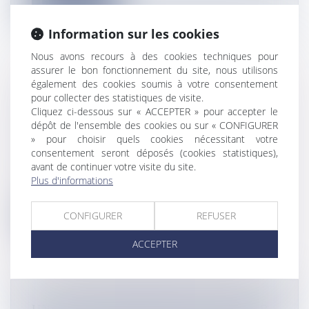
Lire la suite
Information sur les cookies
Nous avons recours à des cookies techniques pour
assurer le bon fonctionnement du site, nous utilisons
également des cookies soumis à votre consentement
JORDY CHAN: "LA MISE EN PLACE
pour collecter des statistiques de visite.
DES NOUVEAUX RYTHMES
Cliquez ci-dessous sur « ACCEPTER » pour accepter le
dépôt de l'ensemble des cookies ou sur « CONFIGURER
SCOLAIRES A AMÉLIORÉ LE TRAFIC
» pour choisir quels cookies nécessitant votre
ROUTIER"
consentement seront déposés (cookies statistiques),
Flux Francetvinfo
avant de continuer votre visite du site.
Depuis Septembre et la dernière présentation des
Plus d'informations
chantiers de circulation dan...
CONFIGURER
REFUSER
Lire la suite
ACCEPTER