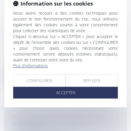
Information sur les cookies
Nous avons recours à des cookies techniques pour
assurer le bon fonctionnement du site, nous utilisons
MAMELON EN SILICONE : UNE
également des cookies soumis à votre consentement
pour collecter des statistiques de visite.
SOLUTION POUR RETROUVER
Cliquez ci-dessous sur « ACCEPTER » pour accepter le
CONFIANCE ET FÉMINITÉ APRÈS UN
dépôt de l'ensemble des cookies ou sur « CONFIGURER
CANCER DU SEIN
» pour choisir quels cookies nécessitant votre
Flux Francetvinfo
consentement seront déposés (cookies statistiques),
avant de continuer votre visite du site.
En cas de cancer du sein, la mastectomie consiste à
Plus d'informations
retirer le sein atteint....
Lire la suite
CONFIGURER
REFUSER
ACCEPTER
SÉISME MAJEUR AU CAP HORN : PAS
DE MENACE DE TSUNAMI POUR LA