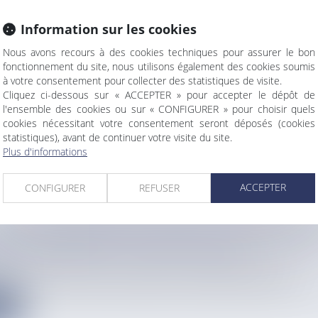
Information sur les cookies
Nous avons recours à des cookies techniques pour assurer le bon
RIFS POSTAUX, CONTRÔLE TECHNIQUE RENFORC
fonctionnement du site, nous utilisons également des cookies soumis
GE AU 1ER JANVIER 2026
à votre consentement pour collecter des statistiques de visite.
info
Cliquez ci-dessous sur « ACCEPTER » pour accepter le dépôt de
ébut d'année, des mesures entrent en vigueur en France, à parti...
l'ensemble des cookies ou sur « CONFIGURER » pour choisir quels
cookies nécessitant votre consentement seront déposés (cookies
e
statistiques), avant de continuer votre visite du site.
Plus d'informations
ACCEPTER
CONFIGURER
REFUSER
E. LES BOUCANS DE LA BAIE : UNE 26E ÉDIT
N ET MODERNITÉ À FORT-DE-FRANCE
info
, Fort-de-France vibrera au rythme de la 26e édition des Boucan...
e