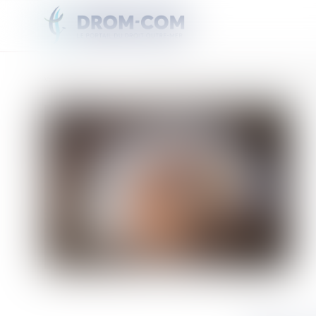
Vous êtes ici :
Accueil
Sport : l'emprise du crime organisé s'étend dans les Amériques et le