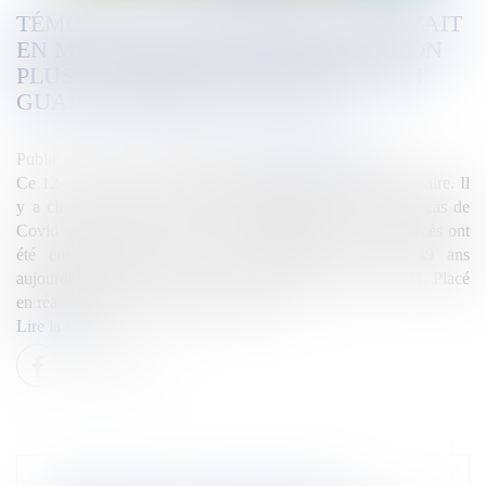
TÉMOIGNAGE."PERSONNE NE CROYAIT
EN MOI, EN FIN DE COMPTE MOI NON
PLUS." MICKAËL VELIN, SURVIVANT
GUADELOUPÉEN DU COVID
Publié le :
12/03/2025
Source :
la1ere.francetvinfo.fr
Ce 12 mars 2025, la Guadeloupe célèbre un triste anniversaire. Il
y a cinq ans jour pour jour on diagnostiquait le premier cas de
Covid sur l'archipel. De mars 2020 à juin 2023, 1 135 décès ont
été enregistrés au CHU de Guadeloupe. Âgé de 49 ans
aujourd'hui, Mickaël Velin est tombé malade en mars 2021. Placé
en réanimation, il raconte son combat...
Lire la suite