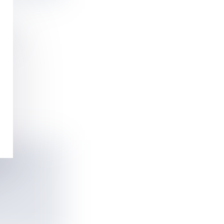
OUS
AIS