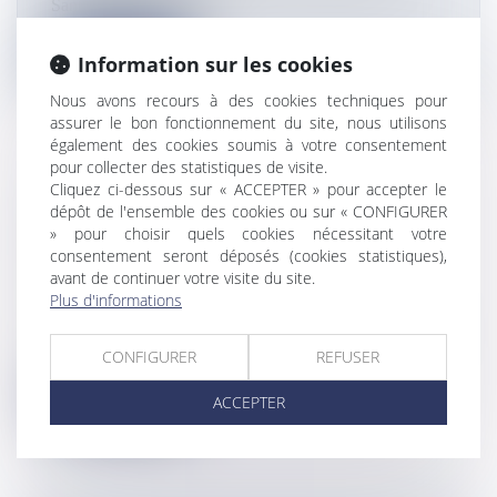
Santé propose à Tahiti,...
Lire la suite
Information sur les cookies
Nous avons recours à des cookies techniques pour
assurer le bon fonctionnement du site, nous utilisons
également des cookies soumis à votre consentement
pour collecter des statistiques de visite.
Cliquez ci-dessous sur « ACCEPTER » pour accepter le
DÉCOUVERTE D’UN CORPS EN
dépôt de l'ensemble des cookies ou sur « CONFIGURER
BORDURE DE RN1 À GOYAVE : LA
» pour choisir quels cookies nécessitant votre
GENDARMERIE LANCE UN APPEL À
consentement seront déposés (cookies statistiques),
avant de continuer votre visite du site.
TÉMOINS
Plus d'informations
Flux Francetvinfo
Avez-vous remarqué un pick-up accidenté les jours qui
ont suivi le 11 septemb...
CONFIGURER
REFUSER
Lire la suite
ACCEPTER