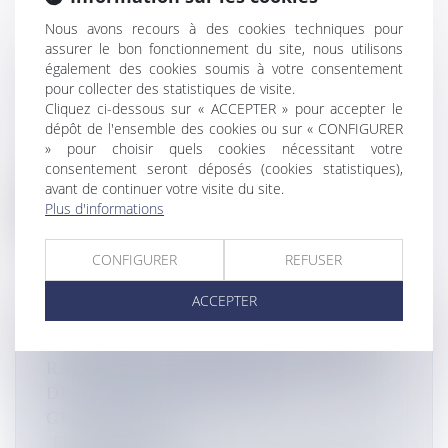
Nous avons recours à des cookies techniques pour
assurer le bon fonctionnement du site, nous utilisons
UNESCO : LES MARQUISIENS
également des cookies soumis à votre consentement
PLANTENT DES ARBRES POUR
pour collecter des statistiques de visite.
MARQUER LE 1ER ANNIVERSAIRE
Cliquez ci-dessous sur « ACCEPTER » pour accepter le
Flux Francetvinfo
dépôt de l'ensemble des cookies ou sur « CONFIGURER
» pour choisir quels cookies nécessitant votre
Les Marquises ont célébré ce week-end le premier
consentement seront déposés (cookies statistiques),
anniversaire de leur classem...
avant de continuer votre visite du site.
Plus d'informations
Lire la suite
CONFIGURER
REFUSER
ACCEPTER
EN IMAGES. À SAINTE-ROSE, UNE
RANDONNÉE RETRACE LES DÉBUTS
DE LA COLONISATION EN
GUADELOUPE
Flux Francetvinfo