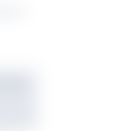
STRATION,
 SÉDUITS