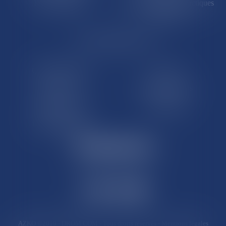
Île de Clipperton
Terres australes et antarctiques
françaises
LE SITE DROM-COM
Qui sommes nous
Contact
Plan du site
Mentions légales
Pourquoi ce site
Liens utiles
Lexique juridique
AZKO ©2019
- DROM COM - Tous droits réservés -
Mentions légales