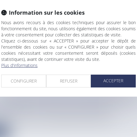
Information sur les cookies
Nous avons recours à des cookies techniques pour assurer le bon
A HAVANE ET PLUSIEURS PROVINCES DE L'OUES
fonctionnement du site, nous utilisons également des cookies soumis
ITÉ
à votre consentement pour collecter des statistiques de visite.
info
Cliquez ci-dessous sur « ACCEPTER » pour accepter le dépôt de
ovoqué la déconnexion du réseau électrique dans l'ouest de Cuba...
l'ensemble des cookies ou sur « CONFIGURER » pour choisir quels
cookies nécessitant votre consentement seront déposés (cookies
e
statistiques), avant de continuer votre visite du site.
Plus d'informations
ACCEPTER
CONFIGURER
REFUSER
EUX TABLEAUX DATANT DE 1937 RESTAURÉS S
ARAÏBÉEN DES ARTS EN MARTINIQUE
info
l de fourmi qui est en cours depuis plusieurs semaines sur le...
e