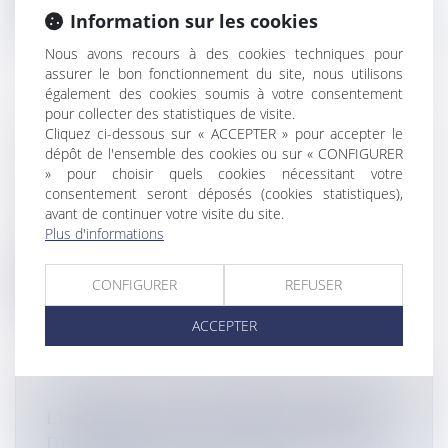
Information sur les cookies
Nous avons recours à des cookies techniques pour
assurer le bon fonctionnement du site, nous utilisons
également des cookies soumis à votre consentement
pour collecter des statistiques de visite.
VIDEOS. "COLAB FWI",
Cliquez ci-dessous sur « ACCEPTER » pour accepter le
L'INCUBATEUR D'ENTREPRISES AU
dépôt de l'ensemble des cookies ou sur « CONFIGURER
» pour choisir quels cookies nécessitant votre
FÉMININ EN MARTINIQUE
consentement seront déposés (cookies statistiques),
Flux Francetvinfo
avant de continuer votre visite du site.
Vouloir créer sa propre entreprise, c’est le rêve de bon
Plus d'informations
nombre de Martiniqua...
CONFIGURER
REFUSER
Lire la suite
ACCEPTER
LE SHATTA ? "C’EST NOTRE FAÇON
DE LIBÉRER BEAUCOUP DE CHOSES