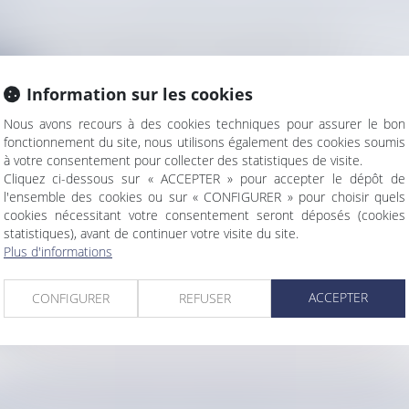
NA
ritoriale prend des délibérations portant réglementation terri...
e
Information sur les cookies
Nous avons recours à des cookies techniques pour assurer le bon
fonctionnement du site, nous utilisons également des cookies soumis
à votre consentement pour collecter des statistiques de visite.
Cliquez ci-dessous sur « ACCEPTER » pour accepter le dépôt de
l'ensemble des cookies ou sur « CONFIGURER » pour choisir quels
ÉTENCES HÉRITÉES DE L’ANCIEN CONSEIL RÉ
cookies nécessitant votre consentement seront déposés (cookies
statistiques), avant de continuer votre visite du site.
Plus d'informations
appeler que la loi du 13 août 2004 a fait de la région la col...
e
ACCEPTER
CONFIGURER
REFUSER