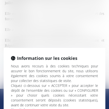
juillet 2024.
Elle est membre de la commission de la défense nationale et des
forces armées.
Elle a été élus secrétaire de l'Assemblée nationale.
Elle siège dans le groupe politique Gauche Démocrate et
Républicaine.
Information sur les cookies
Retour Élus ultramarins
Nous avons recours à des cookies techniques pour
assurer le bon fonctionnement du site, nous utilisons
également des cookies soumis à votre consentement
pour collecter des statistiques de visite.
Cliquez ci-dessous sur « ACCEPTER » pour accepter le
dépôt de l'ensemble des cookies ou sur « CONFIGURER
» pour choisir quels cookies nécessitant votre
consentement seront déposés (cookies statistiques),
avant de continuer votre visite du site.
RÉGIONS & DÉPARTEMENTS D’OUTRE-MER