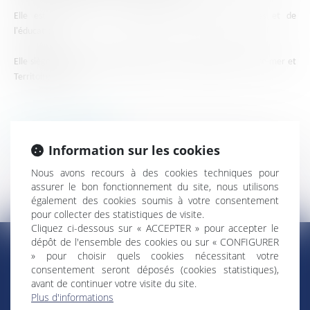
Elle est membre de la commission des affaires culturelles et de
l'éducation.
Elle siège dans le groupe politique Libertés, Indépendants, Outre-mer et
Territoires (LIOT).
Retour Élus ultramarins
Information sur les cookies
Nous avons recours à des cookies techniques pour
assurer le bon fonctionnement du site, nous utilisons
également des cookies soumis à votre consentement
pour collecter des statistiques de visite.
Cliquez ci-dessous sur « ACCEPTER » pour accepter le
dépôt de l'ensemble des cookies ou sur « CONFIGURER
» pour choisir quels cookies nécessitant votre
consentement seront déposés (cookies statistiques),
RÉGIONS & DÉPARTEMENTS D’OUTRE-MER
avant de continuer votre visite du site.
Plus d'informations