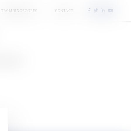
TROMBINOSCOPES
CONTACT
r de théâtre.