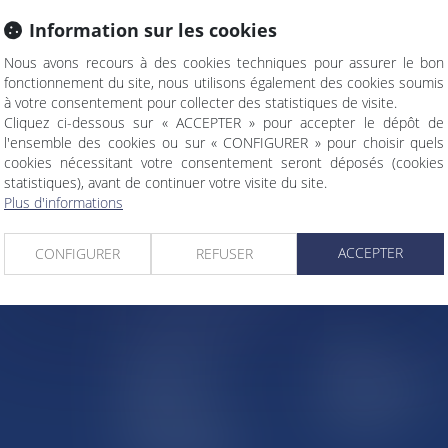
à Paris.
Information sur les cookies
Nous avons recours à des cookies techniques pour assurer le bon
fonctionnement du site, nous utilisons également des cookies soumis
à votre consentement pour collecter des statistiques de visite.
Cliquez ci-dessous sur « ACCEPTER » pour accepter le dépôt de
l'ensemble des cookies ou sur « CONFIGURER » pour choisir quels
cookies nécessitant votre consentement seront déposés (cookies
statistiques), avant de continuer votre visite du site.
Plus d'informations
ACCEPTER
CONFIGURER
REFUSER
LE SITE DROM-COM
Qui sommes nous
Contact
Plan du site
Mentions légales
Pourquoi ce site
Liens utiles