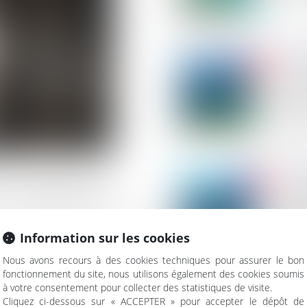
Gua
La Gu
(DROM)
législ
La 
sauté de mines au poulet
e. Les consommateurs sont
La Réu
de contamination par la
un dé
Information sur les cookies
73 de 
Nous avons recours à des cookies techniques pour assurer le bon
fonctionnement du site, nous utilisons également des cookies soumis
 automobilistes
à votre consentement pour collecter des statistiques de visite.
May
Cliquez ci-dessous sur « ACCEPTER » pour accepter le dépôt de