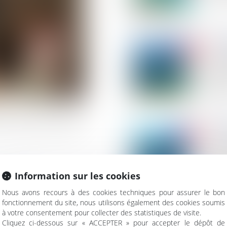
Gua
La Gu
(DROM)
législ
 Emma Gauthier est invitée
ge des ateliers d'écriture.
La 
La Réu
un dé
Information sur les cookies
73 de 
assé à
Nous avons recours à des cookies techniques pour assurer le bon
ille
fonctionnement du site, nous utilisons également des cookies soumis
à votre consentement pour collecter des statistiques de visite.
May
Cliquez ci-dessous sur « ACCEPTER » pour accepter le dépôt de